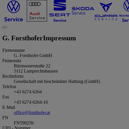
G. Forsthofer
Impressum
Firmenname
G. Forsthofer GmbH
Firmensitz
Bürmooserstraße 22
5112
Lamprechtshausen
Rechtsform
Gesellschaft mit beschränkter Haftung (GmbH)
Telefon
+43 6274 6264
Fax
+43 6274 6264-16
E-Mail
office@forsthofer.at
FN
FN59025b
UID - Nummer