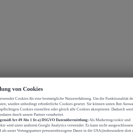
ung von Cookies
verwendet Cookies für eine bestmögliche Nutzererfahrung. Um die Funktionalität d
sten, wurden unbedingt erforderliche Cookies gesetzt. Sie können unten Ihre Auswa
spflichtigen Cookies einstellen oder gleich alle Cookies akzeptieren. Dadurch wer
nsdaten durch unsere Partner verarbeitet.
 gemäß Art 49 Abs 1 lit a) DSGVO Datenübermittlung:
Als Marketingcookie und
kie wird unter anderem Google Analytics verwendet. Es kann nicht ausgeschlossen
d als unser Vertragspartner personenbezogene Daten in die USA (insbesondere dort 