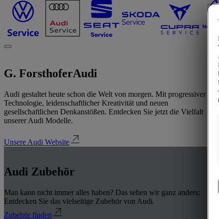
G. Forsthofer
Audi
Audi gestaltet heute schon die Welt von morgen. Mit progressiver
Technologie, leidenschaftlicher Kreativität und neuen
gesellschaftlichen Denkanstößen. Entdecken Sie jetzt die Vielfalt
unserer Audi Modelle.
Unsere Audi Website
Audi Zubehör
Man kann nicht immer alles haben? Das sehen wir ganz anders:
Entdecken Sie das vielseitige Zubehör von Audi.
Zubehör finden