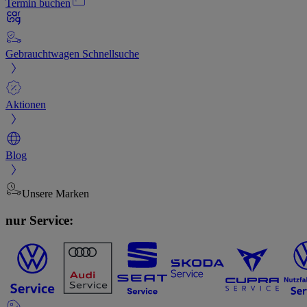
Termin buchen
Gebrauchtwagen Schnellsuche
Aktionen
Blog
Unsere Marken
nur Service: