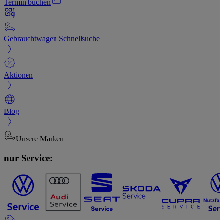
Termin buchen
Gebrauchtwagen Schnellsuche
Aktionen
Blog
Unsere Marken
nur Service: