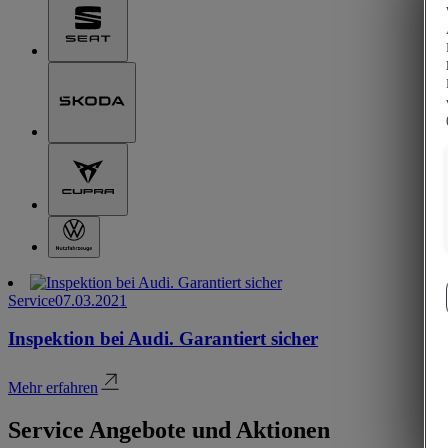
Service
07.03.2021
Inspektion bei Audi. Garantiert sicher
Mehr erfahren
Service Angebote und Aktionen